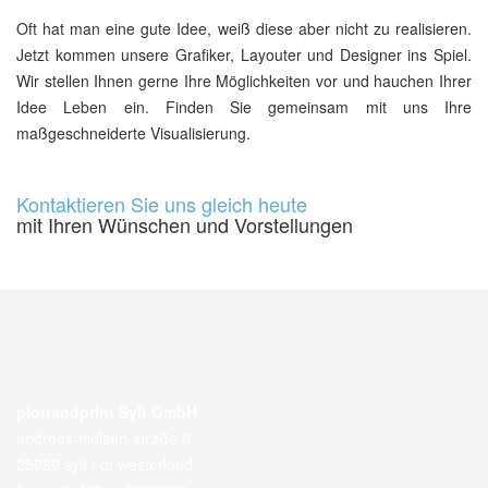
Oft hat man eine gute Idee, weiß diese aber nicht zu realisieren.
Jetzt kommen unsere Grafiker, Layouter und Designer ins Spiel.
Wir stellen Ihnen gerne Ihre Möglichkeiten vor und hauchen Ihrer
Idee Leben ein. Finden Sie gemeinsam mit uns Ihre
maßgeschneiderte Visualisierung.
Kontaktieren Sie uns gleich heute
mit Ihren Wünschen und Vorstellungen
plottandprint Sylt GmbH
andreas-nielsen-straße 6
25980 sylt / ot westerland